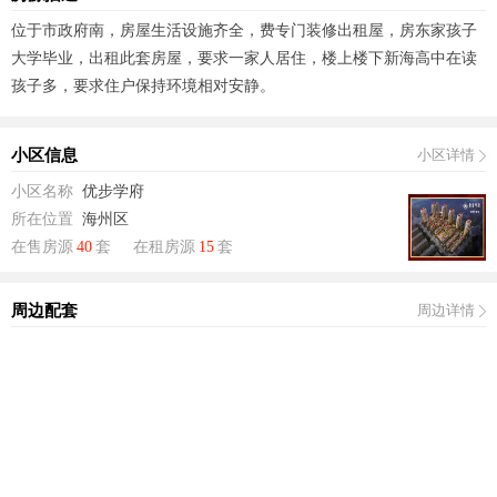
位于市政府南，房屋生活设施齐全，费专门装修出租屋，房东家孩子
大学毕业，出租此套房屋，要求一家人居住，楼上楼下新海高中在读
孩子多，要求住户保持环境相对安静。
小区信息
小区详情
小区名称
优步学府
所在位置
海州区
在售房源
40
套
在租房源
15
套
周边配套
周边详情