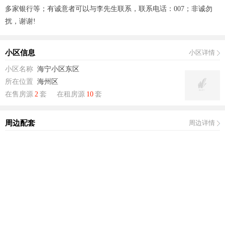
多家银行等；有诚意者可以与李先生联系，联系电话：007；非诚勿
扰，谢谢!
小区信息
小区详情
小区名称
海宁小区东区
所在位置
海州区
在售房源
2
套
在租房源
10
套
周边配套
周边详情