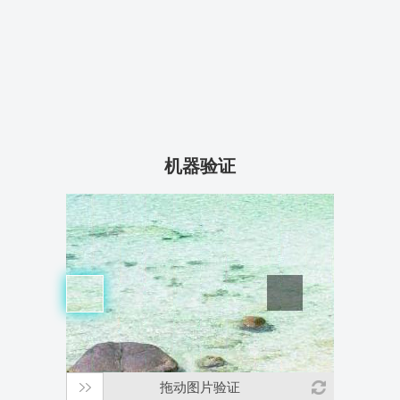
机器验证
拖动图片验证