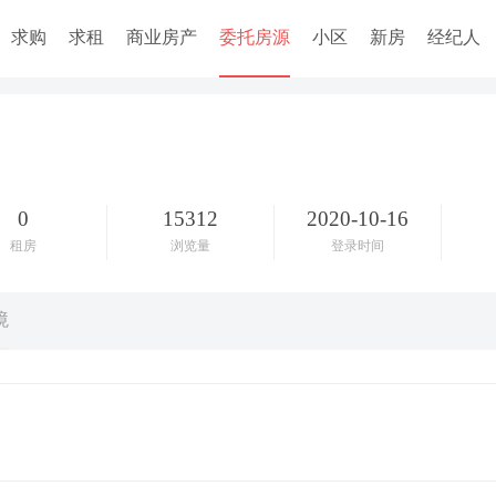
求购
求租
商业房产
委托房源
小区
新房
经纪人
0
15312
2020-10-16
租房
浏览量
登录时间
境