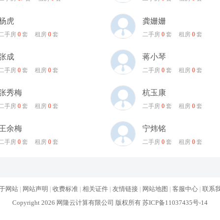
杨虎
龚姗姗
二手房
0
套
租房
0
套
二手房
0
套
租房
0
套
张成
蒋小琴
二手房
0
套
租房
0
套
二手房
0
套
租房
0
套
张秀梅
杭玉康
二手房
0
套
租房
0
套
二手房
0
套
租房
0
套
王余梅
宁炜铭
二手房
0
套
租房
0
套
二手房
0
套
租房
0
套
于网站
|
网站声明
|
收费标准
|
相关证件
|
友情链接
|
网站地图
|
客服中心
|
联系
Copyright 2026 网隆云计算有限公司 版权所有
苏ICP备11037435号-14